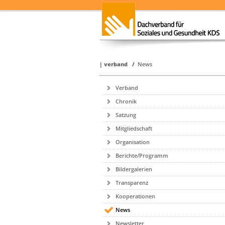
|
verband
/
News
Verband
Chronik
Satzung
Mitgliedschaft
Organisation
Berichte/Programm
Bildergalerien
Transparenz
Kooperationen
News
Newsletter