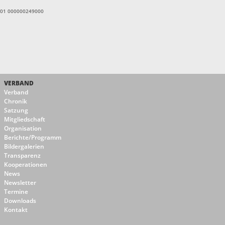
1601 000000249000
VERBAND
Verband
Chronik
Satzung
Mitgliedschaft
Organisation
Berichte/Programm
Bildergalerien
Transparenz
Kooperationen
News
Newsletter
Termine
Downloads
Kontakt