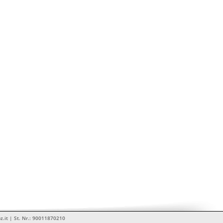
z.it | St. Nr.: 90011870210