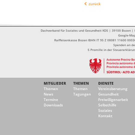
zurück
Dachverband für Soziales und Gesundheit KDS | 39100 Bozen | Dr
Google-Ma
Raiffeisenkasse Bozen IBAN IT 95 Z 08081 11600 0003
Spenden an de
5 Promille in der Steuererklä
MITGLIEDER
THEMEN
DIENSTE
Themen
Themen
Vereinsberatung
News
Tagungen
Gesundheit
Termine
Freiwilligenarbeit
Downloads
Selbsthilfe
Soziales
Kontakt