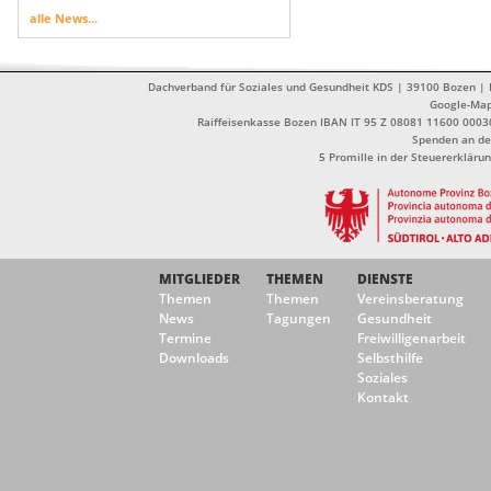
alle News...
Dachverband für Soziales und Gesundheit KDS | 39100 Bozen | Dr
Google-Ma
Raiffeisenkasse Bozen IBAN IT 95 Z 08081 11600 0003
Spenden an de
5 Promille in der Steuererklä
MITGLIEDER
THEMEN
DIENSTE
Themen
Themen
Vereinsberatung
News
Tagungen
Gesundheit
Termine
Freiwilligenarbeit
Downloads
Selbsthilfe
Soziales
Kontakt