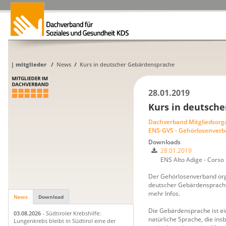
|
mitglieder
/
News
/
Kurs in deutscher Gebärdensprache
28.01.2019
Kurs in deutsch
Dachverband Mitgliedsorg
ENS-GVS - Gehörlosenverb
Downloads
28.01.2019
ENS Alto Adige - Corso 
Der Gehörlosenverband orga
deutscher Gebärdensprache
mehr Infos.
News
Download
Die Gebärdensprache ist e
03.08.2026
- Südtiroler Krebshilfe:
natürliche Sprache, die in
Lungenkrebs bleibt in Südtirol eine der