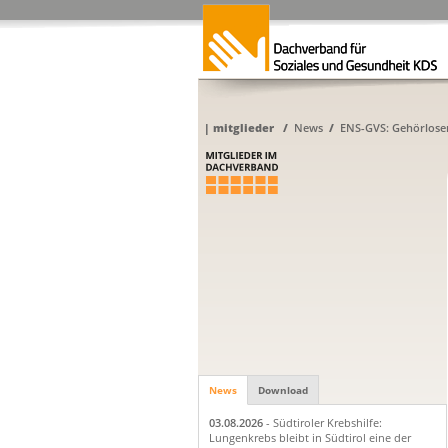
|
mitglieder
/
News
/
ENS-GVS: Gehörlose
News
Download
03.08.2026
- Südtiroler Krebshilfe:
Lungenkrebs bleibt in Südtirol eine der