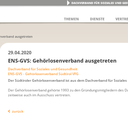
DACHVERBAND FÜR SOZIALES UND GES
THEMEN
DIENSTE
VERTR
nverband ausgetreten
29.04.2020
ENS-GVS: Gehörlosenverband ausgetreten
Dachverband für Soziales und Gesundheit
ENS-GVS - Gehörlosenverband Südtirol VFG
Der Südtiroler Gehörlosenverband ist aus dem Dachverband für Soziale
Der Gehörlosenverband gehörte 1993 zu den Gründungsmitgliedern des Da
zeitweise auch im Ausschuss vertreten.
zurück