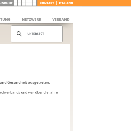
UNDHEIT
KONTAKT
ITALIANO
ETUNG
NETZWERK
VERBAND
s und Gesundheit ausgetreten.
chverbands und war über die Jahre