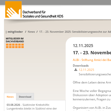
|
mitglieder
/
News
/
17. - 23. November 2025: Sensibilisierungswoche zur A
12.11.2025
17. - 23. Novemb
Ai.Bi - Stiftung Amici dei 
Downloads
12.11.2025
Sensibilisierungswoche
Öffne dem Leben deine Arm
Eine Woche voller Begegnun
Diskussion über Adoption u
News
Download
kennenzulernen, Fragen zu 
03.08.2026
- Südtiroler Krebshilfe:
Organisiert von Ai.Bi. in 
Lungenkrebs bleibt in Südtirol eine der