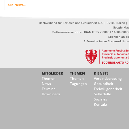
alle News...
Dachverband für Soziales und Gesundheit KDS | 39100 Bozen | Dr
Google-Ma
Raiffeisenkasse Bozen IBAN IT 95 Z 08081 11600 0003
Spenden an de
5 Promille in der Steuererklä
MITGLIEDER
THEMEN
DIENSTE
Themen
Themen
Vereinsberatung
News
Tagungen
Gesundheit
Termine
Freiwilligenarbeit
Downloads
Selbsthilfe
Soziales
Kontakt