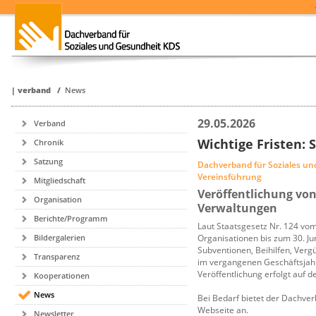
|
verband
/
News
29.05.2026
Verband
Wichtige Fristen: 
Chronik
Satzung
Dachverband für Soziales u
Vereinsführung
Mitgliedschaft
Veröffentlichung von
Organisation
Verwaltungen
Berichte/Programm
Laut Staatsgesetz Nr. 124 vo
Bildergalerien
Organisationen bis zum 30. Ju
Subventionen, Beihilfen, Verg
Transparenz
im vergangenen Geschäftsjahr
Veröffentlichung erfolgt auf 
Kooperationen
News
Bei Bedarf bietet der Dachver
Webseite an.
Newsletter