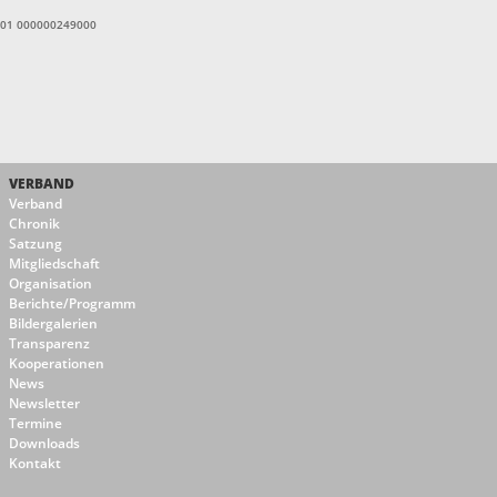
1601 000000249000
VERBAND
Verband
Chronik
Satzung
Mitgliedschaft
Organisation
Berichte/Programm
Bildergalerien
Transparenz
Kooperationen
News
Newsletter
Termine
Downloads
Kontakt