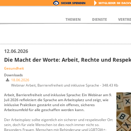
SICHER SPENDEN
MITGLIEDER IM DACH
THEMEN
DIENSTE
VERTR
12.06.2026
Die Macht der Worte: Arbeit, Rechte und Respe
Gesundheit
Downloads
18.06.2026
Webinar Arbeit, Barrierefreiheit und inklusive Sprache - 348.43 Kb
Arbeit, Barrierefreiheit und inklusive Sprache: Ein Webinar am 9.
Juli 2026 reflektiert die Sprache am Arbeitsplatz und zeigt, wie
inklusive Praktiken gestärkt und ein offenes, sicheres
Arbeitsumfeld für alle geschaffen werden kann.
Der Arbeitsplatz sollte eigentlich ein sicherer und respektvoller Ort
sein, doch für viele Menschen ist dies noch immer nicht so.
Besonders Frauen, Menschen mit Behinderung und LGBTQIA+-