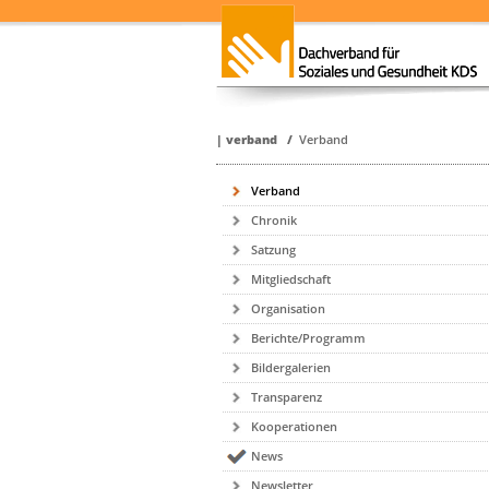
|
verband
/
Verband
Verband
Chronik
Satzung
Mitgliedschaft
Organisation
Berichte/Programm
Bildergalerien
Transparenz
Kooperationen
News
Newsletter