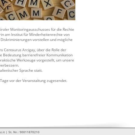
tiroler Monitoringausschusses für die Rechte
in am Institut für Minderheitenrechte von
u Diskriminierungen vorstellen und mögliche
ns Centaurus Arcigay, über die Rolle der
ie Bedeutung barrierefreier Kommunikation
praktische Werkzeuge vorgestellt, um unsere
verbessern.
alienischer Sprache statt.
 Tage vor der Veranstaltung zugesendet.
z.it | St. Nr.: 90011870210