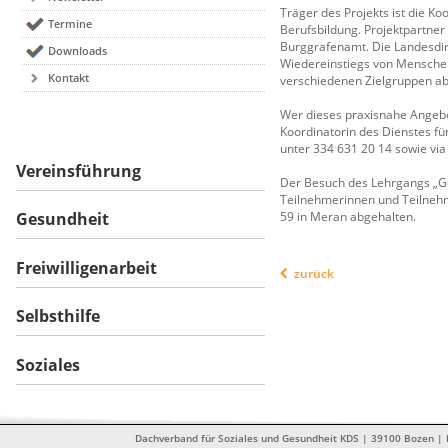
Träger des Projekts ist die K
Termine
Berufsbildung. Projektpartner 
Burggrafenamt. Die Landesdire
Downloads
Wiedereinstiegs von Menschen
Kontakt
verschiedenen Zielgruppen ab
Wer dieses praxisnahe Angebo
Koordinatorin des Dienstes fü
unter 334 631 20 14 sowie via
Vereinsführung
Der Besuch des Lehrgangs „Ge
Teilnehmerinnen und Teilnehme
59 in Meran abgehalten.
Gesundheit
Freiwilligenarbeit
zurück
Selbsthilfe
Soziales
Dachverband für Soziales und Gesundheit KDS | 39100 Bozen | Dr