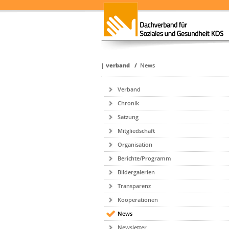
|
verband
/
News
Verband
Chronik
Satzung
Mitgliedschaft
Organisation
Berichte/Programm
Bildergalerien
Transparenz
Kooperationen
News
Newsletter