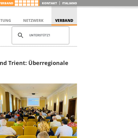
VERBAND
KONTAKT
ITALIANO
ETUNG
NETZWERK
VERBAND
nd Trient: Überregionale