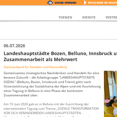
SICHER SPENDEN
MITGLIEDER IM DACH
THEMEN
DIENSTE
VERTR
06.07.2026
Landeshauptstädte Bozen, Belluno, Innsbruck u
Zusammenarbeit als Mehrwert
Dachverband für Soziales und Gesundheit
Gemeinsames strategisches Nachdenken und Handeln für eine
bessere Zukunft – die Arbeitsgruppe “LANDESHAUPTSTÄDTE
SOZIAL” (Belluno, Bozen, Innsbruck und Trient) geht nach
Unterzeichnung der Sozialcharta der Alpen und mit Ausrichtung
einer Tagung in Belluno in eine Phase der konkreten
Zusammenarbeit über.
Am 19. Juni 2026 gab es in Belluno mit der Ausrichtung der
internationalen Tagung zum Thema „SOZIALE TRANSFORMATION
VON SICH VERÄNDERNDEN LANDESHAUPTSTÄDTEN -