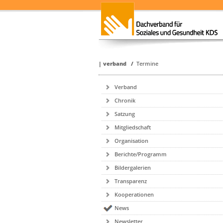
|
verband
/
Termine
Verband
Chronik
Satzung
Mitgliedschaft
Organisation
Berichte/Programm
Bildergalerien
Transparenz
Kooperationen
News
Newsletter