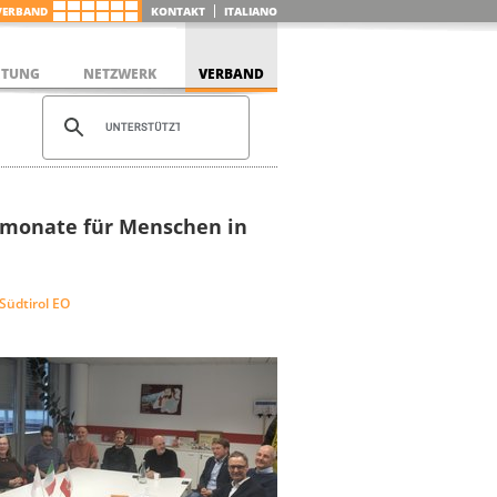
VERBAND
KONTAKT
ITALIANO
ETUNG
NETZWERK
VERBAND
rmonate für Menschen in
Südtirol EO