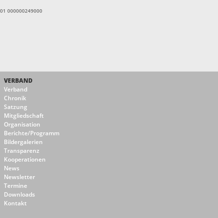
1601 000000249000
VERBAND
Verband
Chronik
Satzung
Mitgliedschaft
Organisation
Berichte/Programm
Bildergalerien
Transparenz
Kooperationen
News
Newsletter
Termine
Downloads
Kontakt