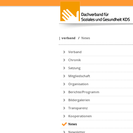
|
verband
/
News
Verband
Chronik
Satzung
Mitgliedschaft
Organisation
Berichte/Programm
Bildergalerien
Transparenz
Kooperationen
News
Newsletter