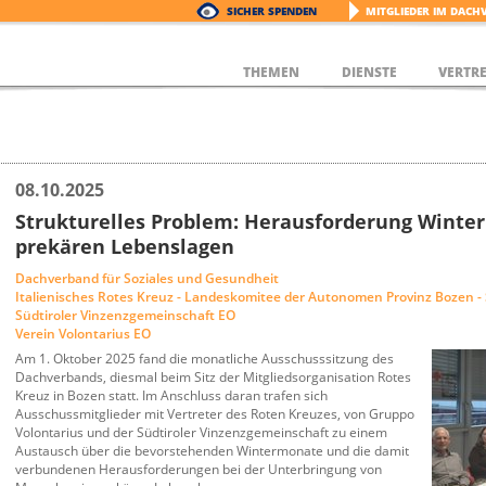
SICHER SPENDEN
MITGLIEDER IM DACH
THEMEN
DIENSTE
VERTR
08.10.2025
Strukturelles Problem: Herausforderung Winte
prekären Lebenslagen
Dachverband für Soziales und Gesundheit
Italienisches Rotes Kreuz - Landeskomitee der Autonomen Provinz Bozen - 
Südtiroler Vinzenzgemeinschaft EO
Verein Volontarius EO
Am 1. Oktober 2025 fand die monatliche Ausschusssitzung des
Dachverbands, diesmal beim Sitz der Mitgliedsorganisation Rotes
Kreuz in Bozen statt. Im Anschluss daran trafen sich
Ausschussmitglieder mit Vertreter des Roten Kreuzes, von Gruppo
Volontarius und der Südtiroler Vinzenzgemeinschaft zu einem
Austausch über die bevorstehenden Wintermonate und die damit
verbundenen Herausforderungen bei der Unterbringung von