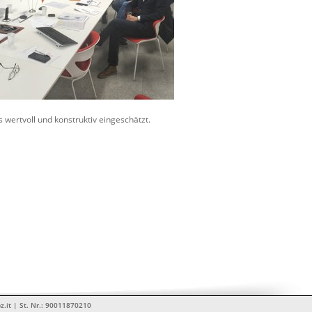
 wertvoll und konstruktiv eingeschätzt.
z.it | St. Nr.: 90011870210