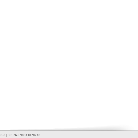
z.it | St. Nr.: 90011870210