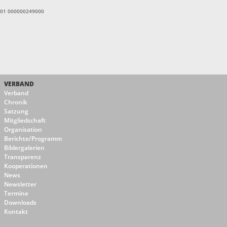
1601 000000249000
VERBAND
Verband
Chronik
Satzung
Mitgliedschaft
Organisation
Berichte/Programm
Bildergalerien
Transparenz
Kooperationen
News
Newsletter
Termine
Downloads
Kontakt