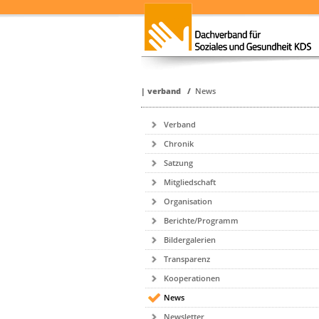
|
verband
/
News
Verband
Chronik
Satzung
Mitgliedschaft
Organisation
Berichte/Programm
Bildergalerien
Transparenz
Kooperationen
News
Newsletter