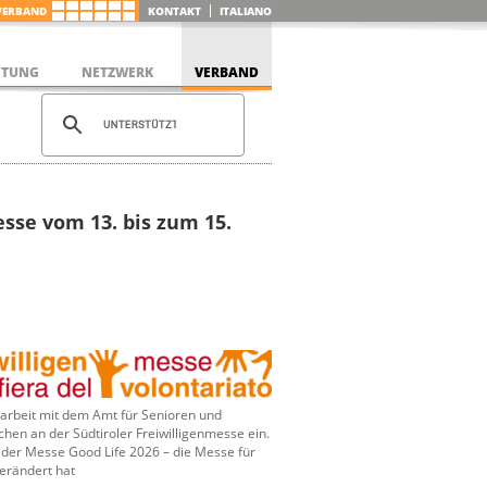
VERBAND
KONTAKT
ITALIANO
ETUNG
NETZWERK
VERBAND
esse vom 13. bis zum 15.
rbeit mit dem Amt für Senioren und
hen an der Südtiroler Freiwilligenmesse ein.
 der Messe Good Life 2026 – die Messe für
verändert hat