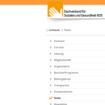
|
verband
/
News
Verband
Chronik
Satzung
Mitgliedschaft
Organisation
Berichte/Programm
Bildergalerien
Transparenz
Kooperationen
News
Newsletter