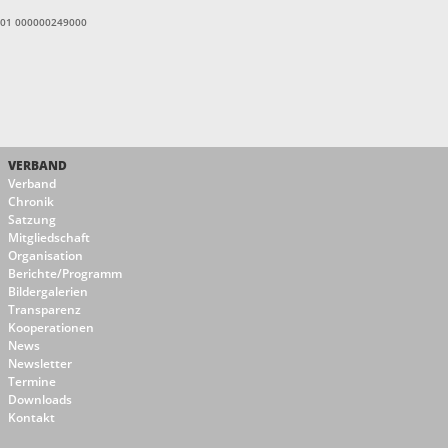
1601 000000249000
VERBAND
Verband
Chronik
Satzung
Mitgliedschaft
Organisation
Berichte/Programm
Bildergalerien
Transparenz
Kooperationen
News
Newsletter
Termine
Downloads
Kontakt