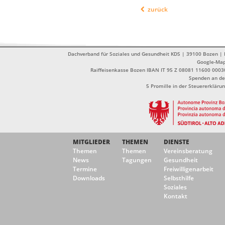
zurück
Dachverband für Soziales und Gesundheit KDS | 39100 Bozen | Dr
Google-Ma
Raiffeisenkasse Bozen IBAN IT 95 Z 08081 11600 0003
Spenden an de
5 Promille in der Steuererklä
MITGLIEDER
THEMEN
DIENSTE
Themen
Themen
Vereinsberatung
News
Tagungen
Gesundheit
Termine
Freiwilligenarbeit
Downloads
Selbsthilfe
Soziales
Kontakt