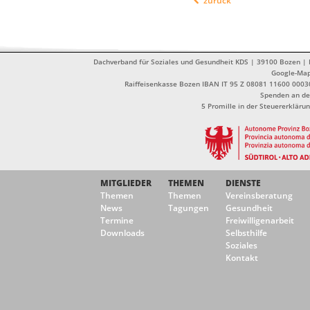
zurück
Dachverband für Soziales und Gesundheit KDS | 39100 Bozen | Dr
Google-Ma
Raiffeisenkasse Bozen IBAN IT 95 Z 08081 11600 0003
Spenden an de
5 Promille in der Steuererklä
MITGLIEDER
THEMEN
DIENSTE
Themen
Themen
Vereinsberatung
News
Tagungen
Gesundheit
Termine
Freiwilligenarbeit
Downloads
Selbsthilfe
Soziales
Kontakt