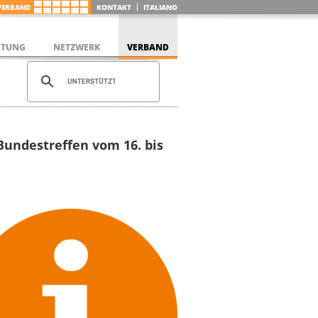
VERBAND
KONTAKT
ITALIANO
ETUNG
NETZWERK
VERBAND
undestreffen vom 16. bis