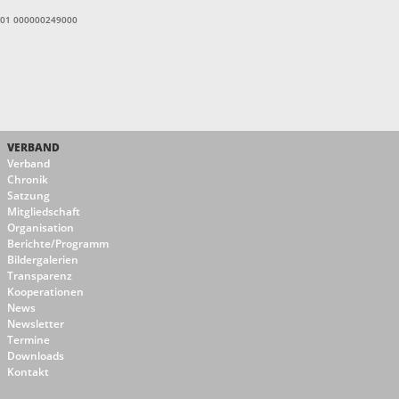
1601 000000249000
VERBAND
Verband
Chronik
Satzung
Mitgliedschaft
Organisation
Berichte/Programm
Bildergalerien
Transparenz
Kooperationen
News
Newsletter
Termine
Downloads
Kontakt