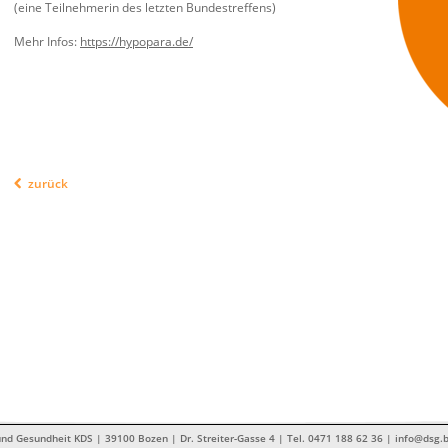
(eine Teilnehmerin des letzten Bundestreffens)
Mehr Infos:
https://hypopara.de/
zurück
nd Gesundheit KDS | 39100 Bozen | Dr. Streiter-Gasse 4 | Tel. 0471 188 62 36 | info@dsg.b