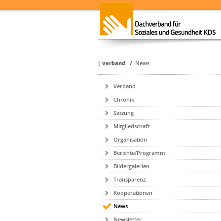
|
verband
/
News
Verband
Chronik
Satzung
Mitgliedschaft
Organisation
Berichte/Programm
Bildergalerien
Transparenz
Kooperationen
News
Newsletter