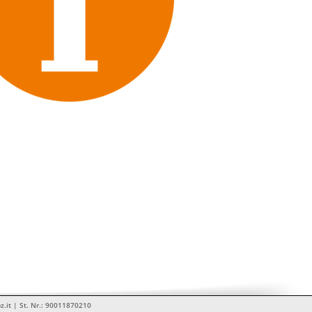
z.it | St. Nr.: 90011870210