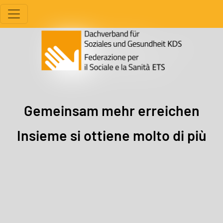
Direkt zum Inhalt
Hintergrund Bild
Gemeinsam mehr erreichen
Insieme si ottiene molto di più