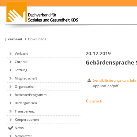
|
verband
/
Downloads
20.12.2019
Verband
Gebärdensprache S
Chronik
Satzung
Mitgliedschaft
Sensibilisierungskurs Jah
application/pdf
Organisation
Berichte/Programm
zurück
Bildergalerien
Transparenz
Kooperationen
News
Newsletter