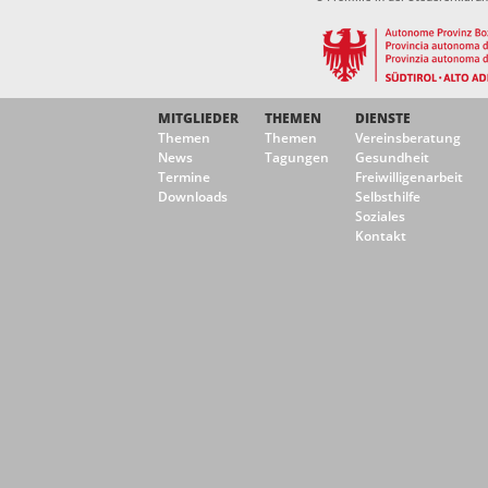
MITGLIEDER
THEMEN
DIENSTE
Themen
Themen
Vereinsberatung
News
Tagungen
Gesundheit
Termine
Freiwilligenarbeit
Downloads
Selbsthilfe
Soziales
Kontakt