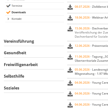
Termine
08.07.2026
-
Zivildienst
Downloads
18.06.2026
-
Webinar Arb
Kontakt
15.06.2026
-
Dachverband
Veröffentlichung der Zuw
Dachverband für Soziale
Vereinsführung
12.06.2026
-
Präsentatio
Gesundheit
11.06.2026
-
Tagung „S
Überterritoriale Zusam
Freiwilligenarbeit
05.06.2026
-
Landesregie
Mitgestaltung - 1.97 Mb
Selbsthilfe
04.06.2026
-
Young Carer
Soziales
04.06.2026
-
Young Carer
04.06.2026
-
Young Carer