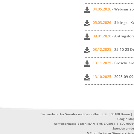
04.05.2026
-
Webinar Yo
05.03.2026
-
Siblings - 
09.01.2026
-
Antragsfor
03.12.2025
-
25-10-23 D
13.11.2025
-
Broschuere 
13.10.2025
-
2025-09-09
Dachverband für Soziales und Gesundheit KDS | 39100 Bozen | Dr
Google-Ma
Raiffeisenkasse Bozen IBAN IT 95 Z 08081 11600 0003
Spenden an de
5 Promille in der Steuererklä