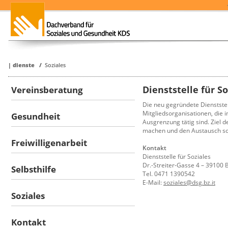
|
dienste
/
Soziales
Dienststelle für So
Vereinsberatung
Die neu gegründete Dienststell
Mitgliedsorganisationen, die 
Gesundheit
Ausgrenzung tätig sind. Ziel de
machen und den Austausch sow
Freiwilligenarbeit
Kontakt
Dienststelle für Soziales
Dr.-Streiter-Gasse 4 – 39100
Selbsthilfe
Tel. 0471 1390542
E-Mail:
soziales@dsg.bz.it
Soziales
Kontakt