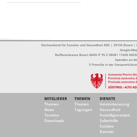
Dachverband für Soziales und Gesundheit KDS | 39100 Bozen | Dr
Google-Ma
Raiffeisenkasse Bozen IBAN IT 95 Z 08081 11600 0003
Spenden an de
5 Promille in der Steuererklä
MITGLIEDER
THEMEN
DIENSTE
Themen
Themen
Vereinsberatung
News
Tagungen
Gesundheit
Termine
Freiwilligenarbeit
Downloads
Selbsthilfe
Soziales
Kontakt