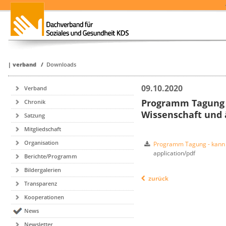
|
verband
/
Downloads
09.10.2020
Verband
Programm Tagung 
Chronik
Wissenschaft und ä
Satzung
Mitgliedschaft
Organisation
Programm Tagung - kann C
application/pdf
Berichte/Programm
Bildergalerien
zurück
Transparenz
Kooperationen
News
Newsletter