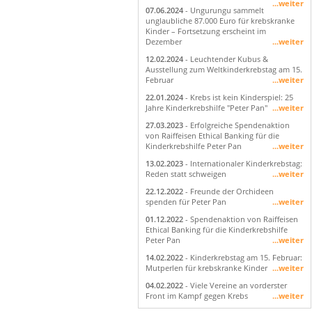
...weiter
07.06.2024
- Ungurungu sammelt
unglaubliche 87.000 Euro für krebskranke
Kinder – Fortsetzung erscheint im
Dezember
...weiter
12.02.2024
- Leuchtender Kubus &
Ausstellung zum Weltkinderkrebstag am 15.
Februar
...weiter
22.01.2024
- Krebs ist kein Kinderspiel: 25
Jahre Kinderkrebshilfe "Peter Pan"
...weiter
27.03.2023
- Erfolgreiche Spendenaktion
von Raiffeisen Ethical Banking für die
Kinderkrebshilfe Peter Pan
...weiter
13.02.2023
- Internationaler Kinderkrebstag:
Reden statt schweigen
...weiter
22.12.2022
- Freunde der Orchideen
spenden für Peter Pan
...weiter
01.12.2022
- Spendenaktion von Raiffeisen
Ethical Banking für die Kinderkrebshilfe
Peter Pan
...weiter
14.02.2022
- Kinderkrebstag am 15. Februar:
Mutperlen für krebskranke Kinder
...weiter
04.02.2022
- Viele Vereine an vorderster
Front im Kampf gegen Krebs
...weiter