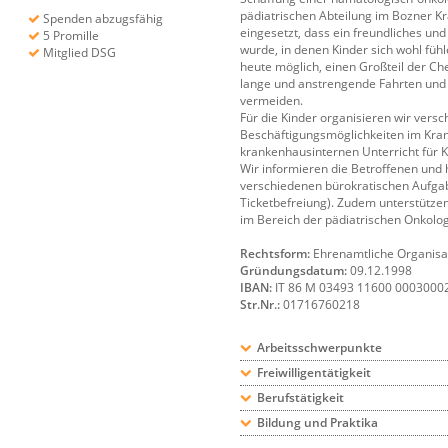
pädiatrischen Abteilung im Bozner Kr
Spenden abzugsfähig
eingesetzt, dass ein freundliches un
5 Promille
wurde, in denen Kinder sich wohl fühl
Mitglied DSG
heute möglich, einen Großteil der C
lange und anstrengende Fahrten und A
vermeiden.
Für die Kinder organisieren wir vers
Beschäftigungsmöglichkeiten im Kra
krankenhausinternen Unterricht für 
Wir informieren die Betroffenen und 
verschiedenen bürokratischen Aufgabe
Ticketbefreiung). Zudem unterstütze
im Bereich der pädiatrischen Onkolog
Rechtsform:
Ehrenamtliche Organisa
Gründungsdatum:
09.12.1998
IBAN:
IT 86 M 03493 11600 0003000
Str.Nr.:
01716760218
Arbeitsschwerpunkte
Freiwilligentätigkeit
Berufstätigkeit
Bildung und Praktika