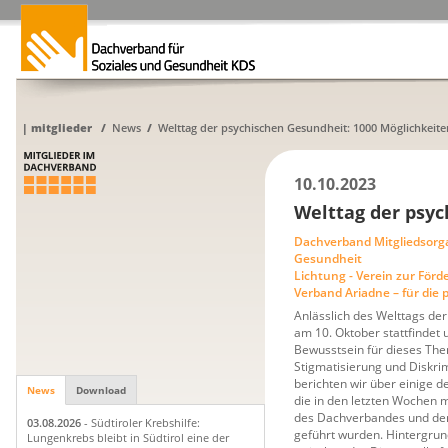
|
mitglieder
/
News
/
Welttag der psychischen Gesundheit: 1000 Möglichkeite
10.10.2023
Welttag der psyc
Dachverband Mitgliedsorg
Gesundheit
Lichtung - Verein zur För
Verband Ariadne – für die 
Anlässlich des Welttags de
am 10. Oktober stattfindet u
Bewusstsein für dieses The
Stigmatisierung und Diskri
berichten wir über einige d
News
Download
die in den letzten Wochen 
des Dachverbandes und de
03.08.2026
- Südtiroler Krebshilfe:
geführt wurden. Hintergrun
Lungenkrebs bleibt in Südtirol eine der