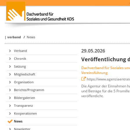
|
verband
/
News
29.05.2026
Verband
Veröffentlichung 
Chronik
Satzung
Dachverband für Soziales u
Vereinsführung
Mitgliedschaft
https://www.agenziaentrat
Organisation
Die Agentur der Einnahmen ha
Berichte/Programm
und Beträge für die 5 Promill
veröffentlicht.
Bildergalerien
Transparenz
Kooperationen
News
Newsletter