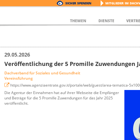
SICHER SPENDEN
MITGLIEDER IM DACH
THEMEN
DIENSTE
VERTR
29.05.2026
Veröffentlichung der 5 Promille Zuwendungen J
Dachverband für Soziales und Gesundheit
Vereinsführung
https://www.agenziaentrate.gov.it/portale/web/guest/area-tematica-5x10
Die Agentur der Einnahmen hat auf ihrer Webseite die Empfänger
und Beträge für die 5 Promille Zuwendungen für das Jahr 2025
veröffentlicht.