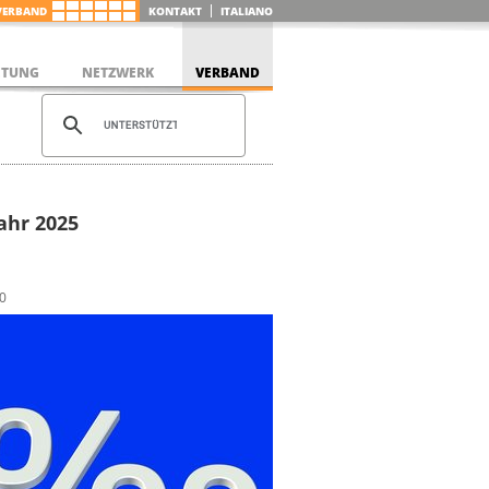
VERBAND
KONTAKT
ITALIANO
ETUNG
NETZWERK
VERBAND
ahr 2025
00