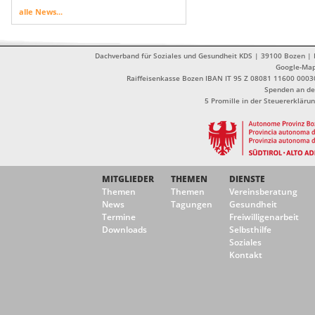
alle News...
Dachverband für Soziales und Gesundheit KDS | 39100 Bozen | Dr
Google-Ma
Raiffeisenkasse Bozen IBAN IT 95 Z 08081 11600 0003
Spenden an de
5 Promille in der Steuererklä
MITGLIEDER
THEMEN
DIENSTE
Themen
Themen
Vereinsberatung
News
Tagungen
Gesundheit
Termine
Freiwilligenarbeit
Downloads
Selbsthilfe
Soziales
Kontakt