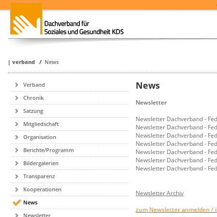
|
verband
/
News
News
Verband
Chronik
Newsletter
Satzung
Newsletter Dachverband - Fe
Mitgliedschaft
Newsletter Dachverband - Fe
Newsletter Dachverband - Fe
Organisation
Newsletter Dachverband - Fe
Berichte/Programm
Newsletter Dachverband - Fe
Newsletter Dachverband - Fe
Bildergalerien
Newsletter Dachverband - Fe
Transparenz
Kooperationen
Newsletter Archiv
News
zum Newsletter anmelden / isc
Newsletter