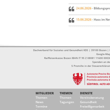
24.06.2026
-
Bildungspro
15.06.2026
-
Hass im Ne
Dachverband für Soziales und Gesundheit KDS | 39100 Bozen | Dr
Google-Ma
Raiffeisenkasse Bozen IBAN IT 95 Z 08081 11600 0003
Spenden an de
5 Promille in der Steuererklä
MITGLIEDER
THEMEN
DIENSTE
Themen
Themen
Vereinsberatung
News
Tagungen
Gesundheit
Termine
Freiwilligenarbeit