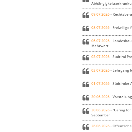
Abhängigkeitserkrankung
09.07.2026
-
Rechtsbera
08.07.2026
-
Freiwillige 
06.07.2026
-
Landeshaup
Mehrwert
03.07.2026
-
Südtirol Pa
03.07.2026
-
Lehrgang fü
01.07.2026
-
Südtiroler
30.06.2026
-
Vorstellun
30.06.2026
-
"Caring for
September
26.06.2026
-
Öffentlich