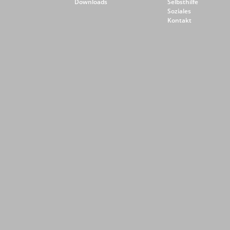
Downloads
Selbsthilfe
Soziales
Kontakt