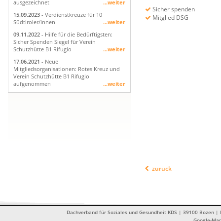
ausgezeichnet
...weiter
Sicher spenden
15.09.2023
- Verdienstkreuze für 10
Mitglied DSG
Südtiroler/innen
...weiter
09.11.2022
- Hilfe für die Bedürftigsten:
Sicher Spenden Siegel für Verein
Schutzhütte B1 Rifugio
...weiter
17.06.2021
- Neue
Mitgliedsorganisationen: Rotes Kreuz und
Verein Schutzhütte B1 Rifugio
aufgenommen
...weiter
zurück
Dachverband für Soziales und Gesundheit KDS | 39100 Bozen | Dr
Google-Ma