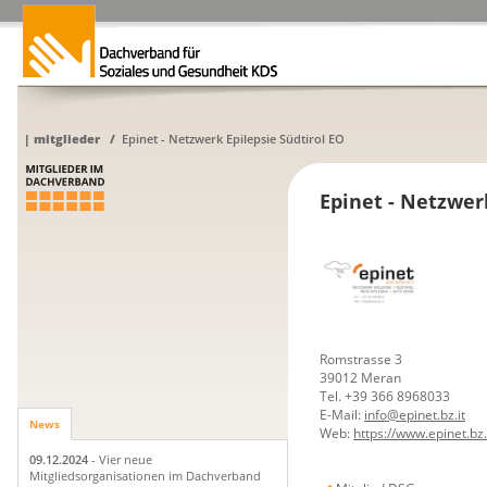
|
mitglieder
/
Epinet - Netzwerk Epilepsie Südtirol EO
Epinet - Netzwer
Romstrasse 3
39012 Meran
Tel. +39 366 8968033
E-Mail:
info@epinet.bz.it
News
Web:
https://www.epinet.bz.
09.12.2024
- Vier neue
Mitgliedsorganisationen im Dachverband