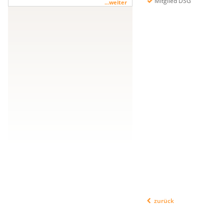
Mitglied DSG
...weiter
zurück