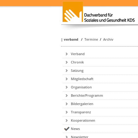
|
verband
/
Termine
/
Archiv
Verband
Chronik
Satzung
Mitgliedschaft
Organisation
Berichte/Programm
Bildergalerien
Transparenz
Kooperationen
News
Newsletter