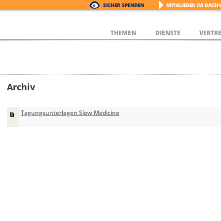
SICHER SPENDEN
MITGLIEDER IM DACH
THEMEN
DIENSTE
VERTR
Archiv
Tagungsunterlagen Slow Medicine