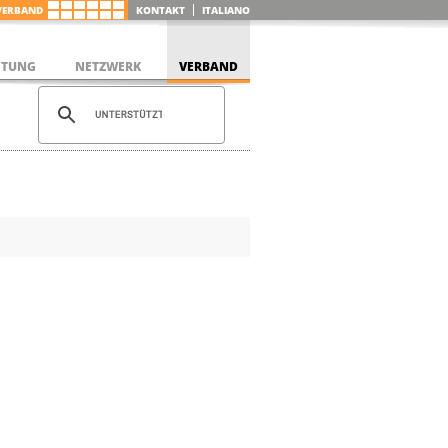
VERBAND
KONTAKT
ITALIANO
ETUNG
NETZWERK
VERBAND