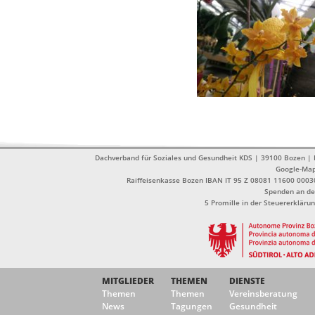
Dachverband für Soziales und Gesundheit KDS | 39100 Bozen | Dr
Google-Ma
Raiffeisenkasse Bozen IBAN IT 95 Z 08081 11600 0003
Spenden an de
5 Promille in der Steuererklä
MITGLIEDER
THEMEN
DIENSTE
Themen
Themen
Vereinsberatung
News
Tagungen
Gesundheit